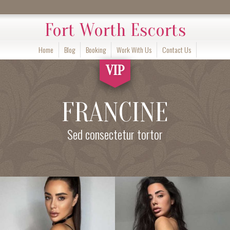
Fort Worth Escorts
Home
Blog
Booking
Work With Us
Contact Us
VIP
FRANCINE
Sed consectetur tortor