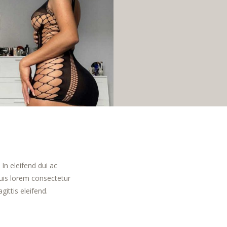
In eleifend dui ac
uis lorem consectetur
ittis eleifend.