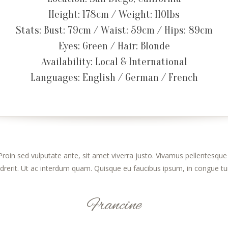
Height: 178cm / Weight: 110lbs
Stats: Bust: 79cm / Waist: 59cm / Hips: 89cm
Eyes: Green / Hair: Blonde
Availability: Local & International
Languages: English / German / French
Proin sed vulputate ante, sit amet viverra justo. Vivamus pellentesque 
drerit. Ut ac interdum quam. Quisque eu faucibus ipsum, in congue tur
Francine