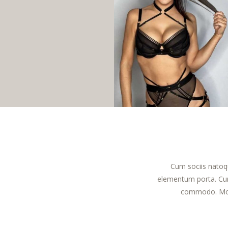
Cum sociis natoqu
elementum porta. Cur
commodo. Morbi