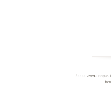
Sed ut viverra neque. 
hen