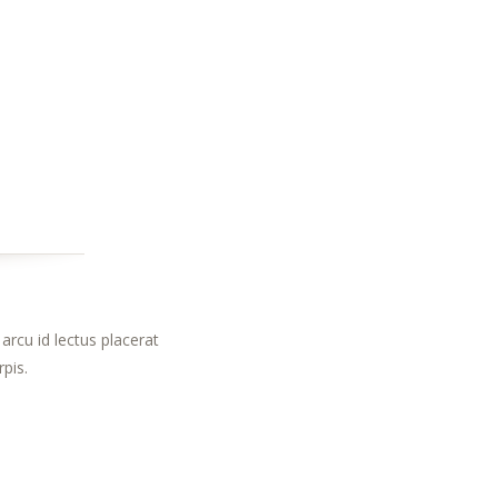
arcu id lectus placerat
pis.