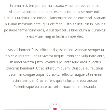
In urna nisi, tempor eu malesuada vitae, laoreet vel odio.
Aliquam volutpat neque nec est suscipit, quis semper nulla
luctus. Curabitur accumsan ullamcorper leo ac euismod. Aliquam
pulvinar maximus ante, quis eleifend justo sollicitudin in. Mauris
posuere fermentum eros, a suscipit tellus bibendum a. Curabitur
a est vitae magna facilisis imperdiet.
Cras vel laoreet felis, efficitur dignissim leo. Aenean semper ut
leo et vulputate. Sed ut viverra neque. Proin sed vulputate ante,
sit amet viverra justo. Vivamus pellentesque arcu id lectus
placerat hendrerit. Ut ac interdum quam. Quisque eu faucibus
ipsum, in congue turpis. Curabitur efficitur augue vitae enim
lacinia semper. Cras at felis quis tellus pharetra auctor.
Pellentesque eu ante ac tortor maximus malesuada.