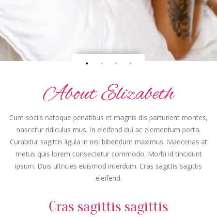
About Elizabeth
Cum sociis natoque penatibus et magnis dis parturient montes,
nascetur ridiculus mus. In eleifend dui ac elementum porta.
Curabitur sagittis ligula in nisl bibendum maximus. Maecenas at
metus quis lorem consectetur commodo. Morbi id tincidunt
ipsum. Duis ultricies euismod interdum. Cras sagittis sagittis
eleifend.
Cras sagittis sagittis