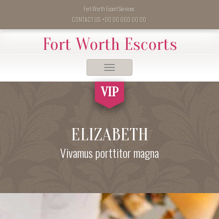
Fort Worth Escort Services
CONTACT US: +00 00 000 00 00
Fort Worth Escorts
Toggle
navigation
VIP
ELIZABETH
Vivamus porttitor magna