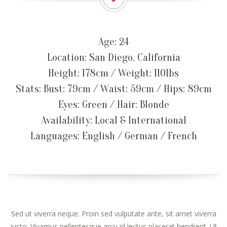
Age: 24
Location: San Diego, California
Height: 178cm / Weight: 110lbs
Stats: Bust: 79cm / Waist: 59cm / Hips: 89cm
Eyes: Green / Hair: Blonde
Availability: Local & International
Languages: English / German / French
Sed ut viverra neque. Proin sed vulputate ante, sit amet viverra
justo. Vivamus pellentesque arcu id lectus placerat hendrerit. Ut